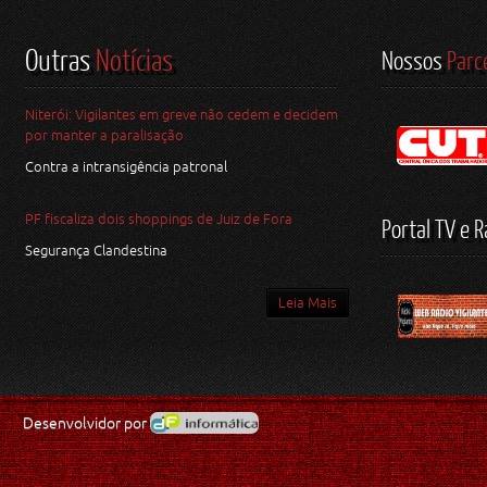
Outras
Notícias
Nossos
Parc
Niterói: Vigilantes em greve não cedem e decidem
por manter a paralisação
Contra a intransigência patronal
PF fiscaliza dois shoppings de Juiz de Fora
Portal TV e R
Segurança Clandestina
Leia Mais
Desenvolvidor por