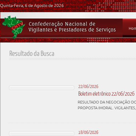
Quinta-Feira, 6 de Agosto de 2026
Ho
Resultado da Busca
22/06/2026
Boletim eletrônico 22/06/2026
RESULTADO DA NEGOCIAÇÃO DO 
PROPOSTA IMORAL. VIGILANTES,
18/06/2026