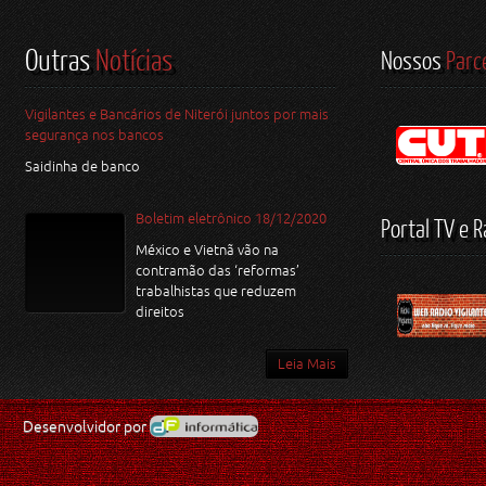
Outras
Notícias
Nossos
Parc
Vigilantes e Bancários de Niterói juntos por mais
segurança nos bancos
Saidinha de banco
Boletim eletrônico 18/12/2020
Portal TV e R
México e Vietnã vão na
contramão das ‘reformas’
trabalhistas que reduzem
direitos
Leia Mais
Desenvolvidor por