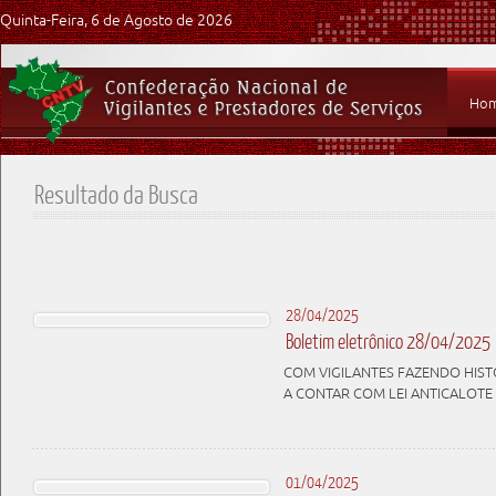
Quinta-Feira, 6 de Agosto de 2026
Ho
Resultado da Busca
28/04/2025
Boletim eletrônico 28/04/2025
COM VIGILANTES FAZENDO HISTÓ
A CONTAR COM LEI ANTICALOTE
01/04/2025