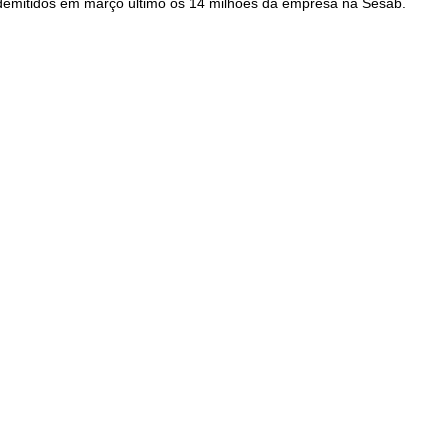
 demitidos em março último os 14 milhões da empresa na Sesab.