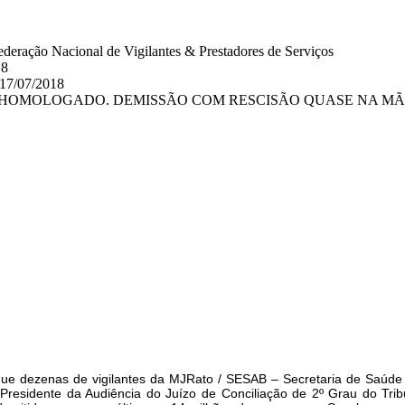
eração Nacional de Vigilantes & Prestadores de Serviços
18
 17/07/2018
 HOMOLOGADO. DEMISSÃO COM RESCISÃO QUASE NA MÃO 
ou que dezenas de vigilantes da MJRato / SESAB – Secretaria de Saú
 Presidente da Audiência do Juízo de Conciliação de 2º Grau do Tr