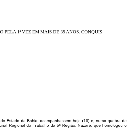
PELA 1ª VEZ EM MAIS DE 35 ANOS. CONQUIS
de do Estado da Bahia, acompanhassem hoje (16) e, numa quebra de
ibunal Regional do Trabalho da 5ª Região, Nazaré, que homologou o