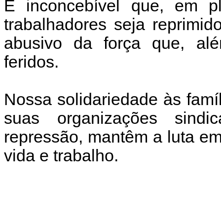
É inconcebível que, em p
trabalhadores seja reprimi
abusivo da força que, al
feridos.
Nossa solidariedade às famíl
suas organizações sindi
repressão, mantêm a luta e
vida e trabalho.