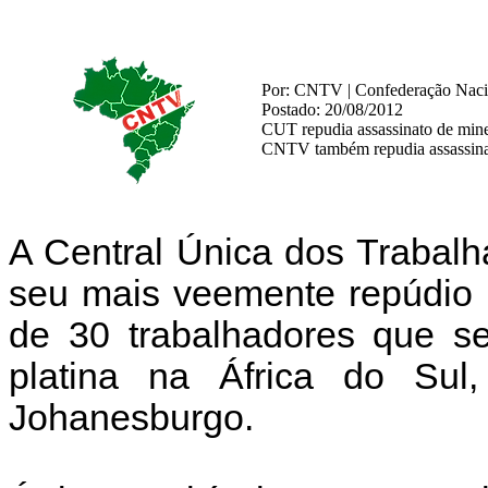
Por: CNTV | Confederação Nacio
Postado: 20/08/2012
CUT repudia assassinato de minei
CNTV também repudia assassina
A Central Única dos Trabalh
seu mais veemente repúdio a
de 30 trabalhadores que 
platina na África do Sul,
Johanesburgo.