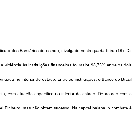
icato dos Bancários do estado, divulgado nesta quarta-feira (16). Do
violência às instituições financeiras foi maior 98,75% entre os dois
tuada no interior do estado. Entre as instituições, o Banco do Brasil
cif), com atuação específica no interior do estado. De acordo com o
el Pinheiro, mas não obtém sucesso. Na capital baiana, o combate é