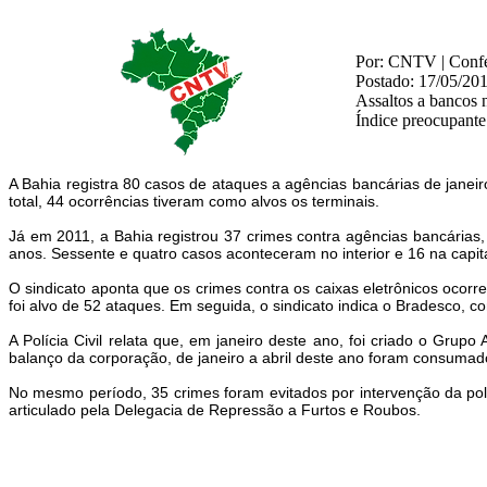
Por: CNTV | Confed
Postado: 17/05/20
Assaltos a bancos 
Índice preocupante
A Bahia registra 80 casos de ataques a agências bancárias de janeir
total, 44 ocorrências tiveram como alvos os terminais.
Já em 2011, a Bahia registrou 37 crimes contra agências bancárias, 
anos. Sessente e quatro casos aconteceram no interior e 16 na capit
O sindicato aponta que os crimes contra os caixas eletrônicos ocorre
foi alvo de 52 ataques. Em seguida, o sindicato indica o Bradesco, c
A Polícia Civil relata que, em janeiro deste ano, foi criado o Gru
balanço da corporação, de janeiro a abril deste ano foram consumado
No mesmo período, 35 crimes foram evitados por intervenção da pol
articulado pela Delegacia de Repressão a Furtos e Roubos.