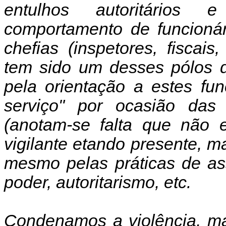
entulhos autoritários 
comportamento de funcionár
chefias (inspetores, fiscai
tem sido um desses pólos d
pela orientação a estes fun
serviço" por ocasião das 
(anotam-se falta que não 
vigilante etando presente, 
mesmo pelas práticas de as
poder, autoritarismo, etc.
Condenamos a violência, ma