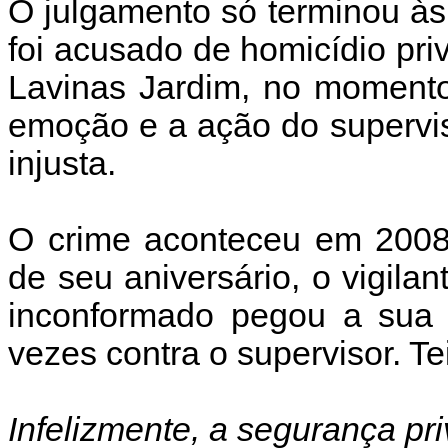
O julgamento só terminou às 
foi acusado de homicídio pr
Lavinas Jardim, no momento
emoção e a ação do supervi
injusta.
O crime aconteceu em 2008.
de seu aniversário, o vigila
inconformado pegou a sua a
vezes contra o supervisor. Te
Infelizmente, a segurança pr