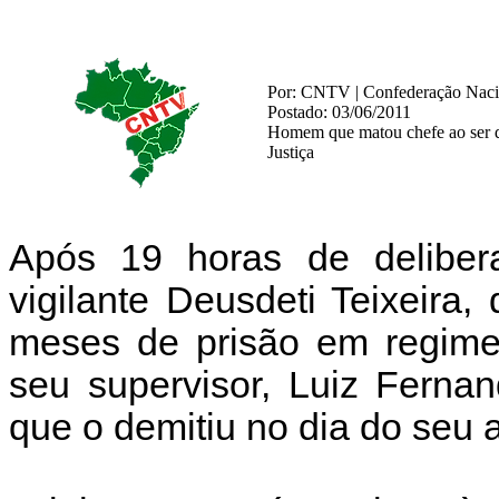
Por: CNTV | Confederação Nacio
Postado: 03/06/2011
Homem que matou chefe ao ser d
Justiça
Após 19 horas de deliber
vigilante Deusdeti Teixeira
meses de prisão em regime 
seu supervisor, Luiz Ferna
que o demitiu no dia do seu a