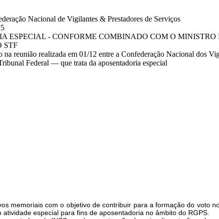
eração Nacional de Vigilantes & Prestadores de Serviços
25
A ESPECIAL - CONFORME COMBINADO COM O MINISTRO
O STF
na reunião realizada em 01/12 entre a Confederação Nacional dos Vi
ibunal Federal — que trata da aposentadoria especial
s memoriais com o objetivo de contribuir para a formação do voto no
o atividade especial para fins de aposentadoria no âmbito do RGPS.