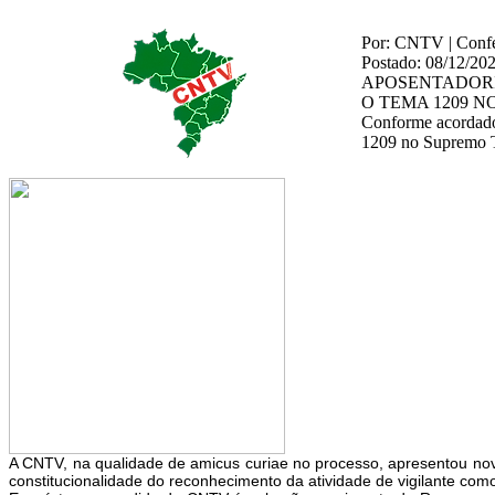
Por: CNTV | Confed
Postado: 08/12/20
APOSENTADORI
O TEMA 1209 N
Conforme acordado 
1209 no Supremo Tr
A CNTV, na qualidade de amicus curiae no processo, apresentou novo
constitucionalidade do reconhecimento da atividade de vigilante com