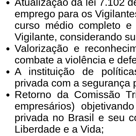
Atualização da lei 7.102 
emprego para os Vigilante
curso médio completo e 
Vigilante, considerando s
Valorização e reconheci
combate a violência e defe
A instituição de polít
privada com a segurança p
Retorno da Comissão Trip
empresários) objetivan
privada no Brasil e seu
Liberdade e a Vida;