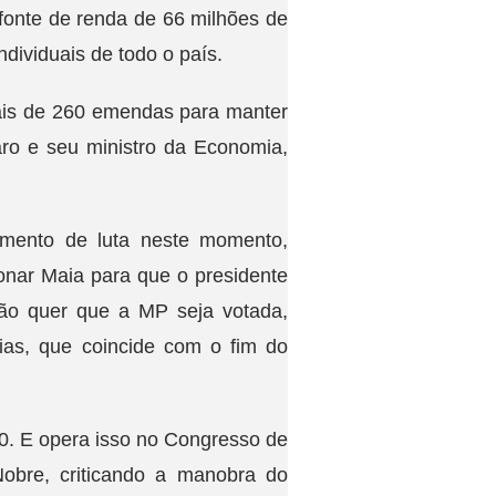
 fonte de renda de 66 milhões de
ividuais de todo o país.
is de 260 emendas para manter
aro e seu ministro da Economia,
rumento de luta neste momento,
onar Maia para que o presidente
o quer que a MP seja votada,
ias, que coincide com o fim do
00. E opera isso no Congresso de
Nobre, criticando a manobra do