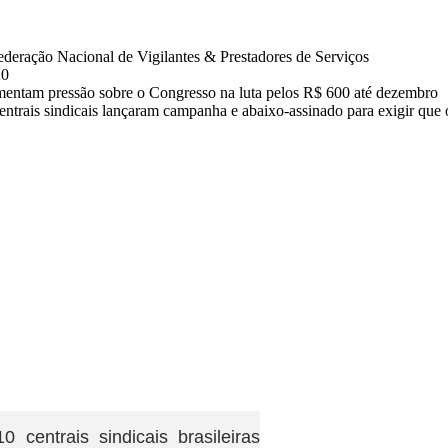
eração Nacional de Vigilantes & Prestadores de Serviços
20
mentam pressão sobre o Congresso na luta pelos R$ 600 até dezembro
centrais sindicais lançaram campanha e abaixo-assinado para exigir que
centrais sindicais brasileiras