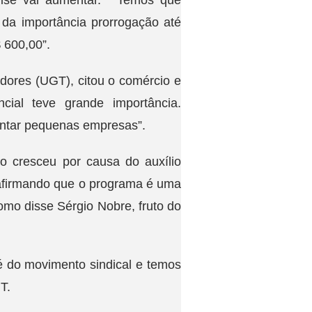
rise vai aumentar. “Temos que
 da importância prorrogação até
 600,00”.
dores (UGT), citou o comércio e
ial teve grande importância.
entar pequenas empresas”.
o cresceu por causa do auxílio
afirmando que o programa é uma
como disse Sérgio Nobre, fruto do
é do movimento sindical e temos
T.