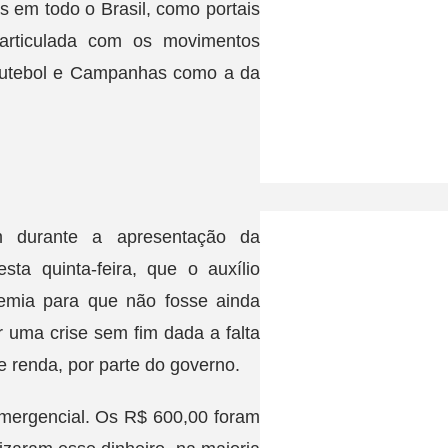
s em todo o Brasil, como portais
á articulada com os movimentos
e futebol e Campanhas como a da
am durante a apresentação da
ta quinta-feira, que o auxílio
demia para que não fosse ainda
r uma crise sem fim dada a falta
 renda, por parte do governo.
emergencial. Os R$ 600,00 foram