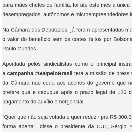
para mães chefes de família, foi até este mês a única
desempregados, autônomos e microempreendedores ind
Na Câmara dos Deputados, já foram apresentadas ma
o valor do benefício sem os cortes feitos por Bolson
Paulo Guedes.
Apontada pelos sindicalistas como o principal inst
a
campanha #600peloBrasil
terá a missão de pressi
da Câmara não ceda aos acenos do governo que nã
prefere que e caduque após o prazo legal de 120 d
pagamento do auxílio emergencial.
“Quer que não seja votada e quer reduzir pra R$ 300,
forma aberta”, disse o presidente da CUT, Sérgio 