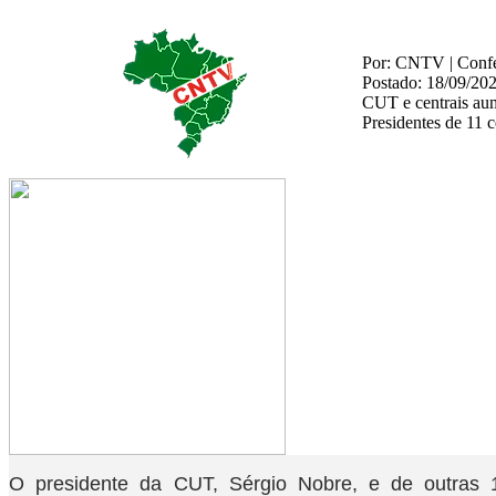
Por: CNTV | Confed
Postado: 18/09/20
CUT e centrais au
Presidentes de 11 
O presidente da CUT, Sérgio Nobre, e de outras 10 