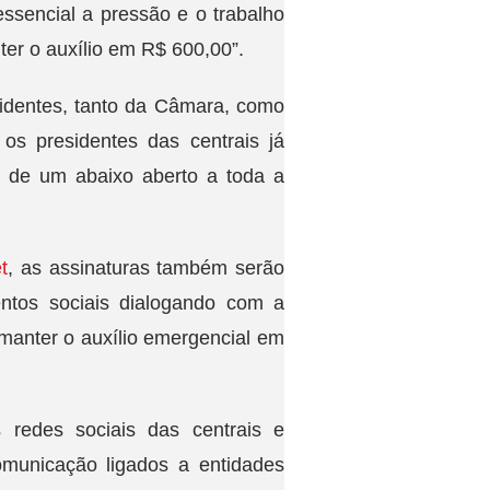
essencial a pressão e o trabalho
er o auxílio em R$ 600,00”.
identes, tanto da Câmara, como
s presidentes das centrais já
o de um abaixo aberto a toda a
t
, as assinaturas também serão
ntos sociais dialogando com a
manter o auxílio emergencial em
redes sociais das centrais e
omunicação ligados a entidades