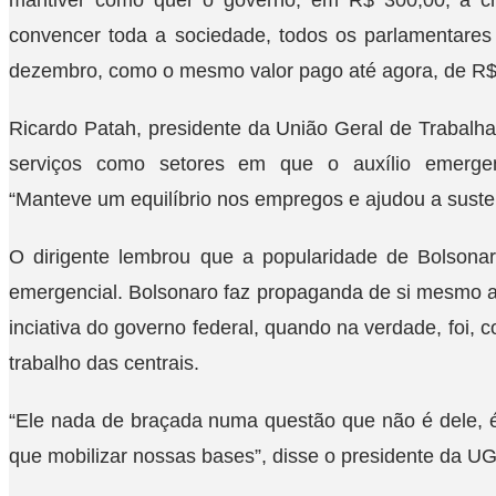
mantiver como quer o governo, em R$ 300,00, a c
convencer toda a sociedade, todos os parlamentares
dezembro, como o mesmo valor pago até agora, de R$
Ricardo Patah, presidente da União Geral de Trabalha
serviços como setores em que o auxílio emergenc
“Manteve um equilíbrio nos empregos e ajudou a sust
O dirigente lembrou que a popularidade de Bolsonar
emergencial. Bolsonaro faz propaganda de si mesmo 
inciativa do governo federal, quando na verdade, foi, 
trabalho das centrais.
“Ele nada de braçada numa questão que não é dele, 
que mobilizar nossas bases”, disse o presidente da UG