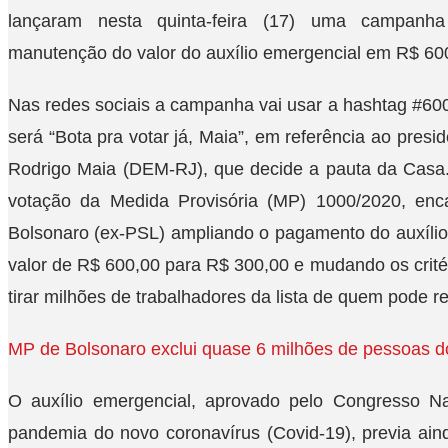
lançaram nesta quinta-feira (17) uma campanh
manutenção do valor do auxílio emergencial em R$ 60
Nas redes sociais a campanha vai usar a hashtag #600
será “Bota pra votar já, Maia”, em referência ao pre
Rodrigo Maia (DEM-RJ), que decide a pauta da Casa.
votação da Medida Provisória (MP) 1000/2020, enc
Bolsonaro (ex-PSL) ampliando o pagamento do auxíli
valor de R$ 600,00 para R$ 300,00 e mudando os crité
tirar milhões de trabalhadores da lista de quem pode r
MP de Bolsonaro exclui quase 6 milhões de pessoas do
O auxílio emergencial, aprovado pelo Congresso Na
pandemia do novo coronavírus (Covid-19), previa ai