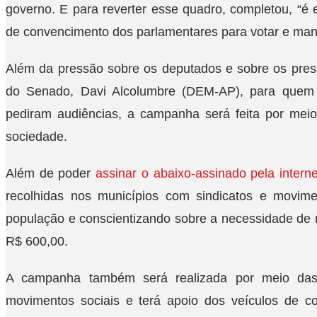
governo. E para reverter esse quadro, completou, “é 
de convencimento dos parlamentares para votar e mant
Além da pressão sobre os deputados e sobre os pres
do Senado, Davi Alcolumbre (DEM-AP), para quem o
pediram audiências, a campanha será feita por mei
sociedade.
Além de poder
assinar o abaixo-assinado pela interne
recolhidas nos municípios com sindicatos e movime
população e conscientizando sobre a necessidade de 
R$ 600,00.
A campanha também será realizada por meio das 
movimentos sociais e terá apoio dos veículos de c