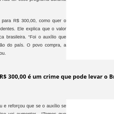
do para R$ 300,00, como quer o
dentes. Ele explica que o valor
 brasileira. “Foi o auxílio que
ção do país. O povo compra, a
ou.
 R$ 300,00 é um crime que pode levar o Br
u e reforçou que se o auxílio se