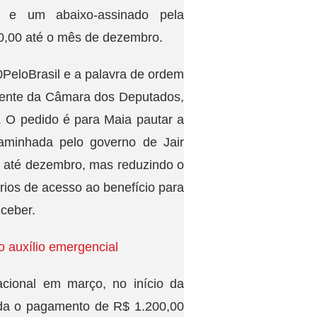
a e um abaixo-assinado pela
0,00 até o mês de dezembro.
PeloBrasil e a palavra de ordem
sidente da Câmara dos Deputados,
 O pedido é para Maia pautar a
aminhada pelo governo de Jair
o até dezembro, mas reduzindo o
rios de acesso ao benefício para
eceber.
 auxílio emergencial
cional em março, no início da
nda o pagamento de R$ 1.200,00