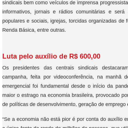
sindicais bem como veículos de imprensa progressista
informativos, jornais e rádios comunitárias e ser
populares e sociais, igrejas, torcidas organizadas d
Renda Básica, entre outras.
Luta pelo auxílio de R$ 600,00
Os presidentes das centrais sindicais destacar
campanha, feita por videoconferência, na manhã des
emergencial foi fundamental desde o início da pan
maior o estrago na economia brasileira, provocado po
de políticas de desenvolvimento, geração de emprego e
“Se a economia não está pior é por conta do auxílio 